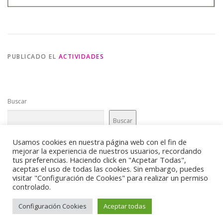
PUBLICADO EL
ACTIVIDADES
Buscar
Buscar
Usamos cookies en nuestra página web con el fin de
mejorar la experiencia de nuestros usuarios, recordando
tus preferencias. Haciendo click en "Acpetar Todas",
aceptas el uso de todas las cookies. Sin embargo, puedes
visitar "Configuración de Cookies" para realizar un permiso
controlado.
Copyright © 2026 Delegación de la Mujer
–
Tema
OnePress
hecho por FameThemes
Configuración Cookies
Aceptar todas