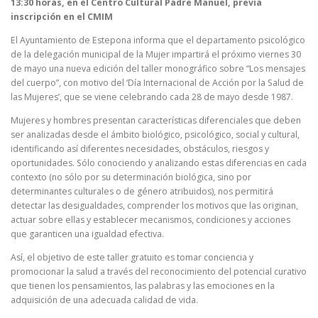
13:30 horas, en el Centro Cultural Padre Manuel, previa
inscripción en el CMIM
El Ayuntamiento de Estepona informa que el departamento psicológico
de la delegación municipal de la Mujer impartirá el próximo viernes 30
de mayo una nueva edición del taller monográfico sobre “Los mensajes
del cuerpo”, con motivo del ‘Día Internacional de Acción por la Salud de
las Mujeres’, que se viene celebrando cada 28 de mayo desde 1987.
Mujeres y hombres presentan características diferenciales que deben
ser analizadas desde el ámbito biológico, psicológico, social y cultural,
identificando así diferentes necesidades, obstáculos, riesgos y
oportunidades. Sólo conociendo y analizando estas diferencias en cada
contexto (no sólo por su determinación biológica, sino por
determinantes culturales o de género atribuidos), nos permitirá
detectar las desigualdades, comprender los motivos que las originan,
actuar sobre ellas y establecer mecanismos, condiciones y acciones
que garanticen una igualdad efectiva.
Así, el objetivo de este taller gratuito es tomar conciencia y
promocionar la salud a través del reconocimiento del potencial curativo
que tienen los pensamientos, las palabras y las emociones en la
adquisición de una adecuada calidad de vida.