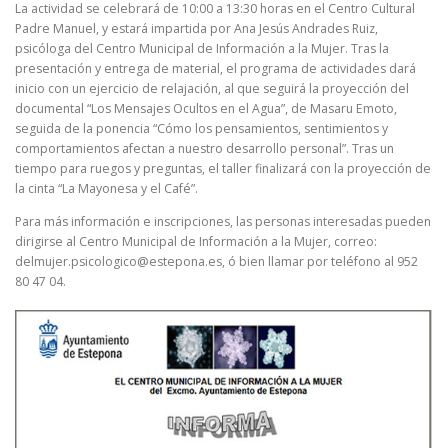
La actividad se celebrará de 10:00 a 13:30 horas en el Centro Cultural
Padre Manuel, y estará impartida por Ana Jesús Andrades Ruiz,
psicóloga del Centro Municipal de Información a la Mujer. Tras la
presentación y entrega de material, el programa de actividades dará
inicio con un ejercicio de relajación, al que seguirá la proyección del
documental “Los Mensajes Ocultos en el Agua”, de Masaru Emoto,
seguida de la ponencia “Cómo los pensamientos, sentimientos y
comportamientos afectan a nuestro desarrollo personal”. Tras un
tiempo para ruegos y preguntas, el taller finalizará con la proyección de
la cinta “La Mayonesa y el Café”.
Para más información e inscripciones, las personas interesadas pueden
dirigirse al Centro Municipal de Información a la Mujer, correo:
delmujer.psicologico@estepona.es, ó bien llamar por teléfono al 952
80 47 04.